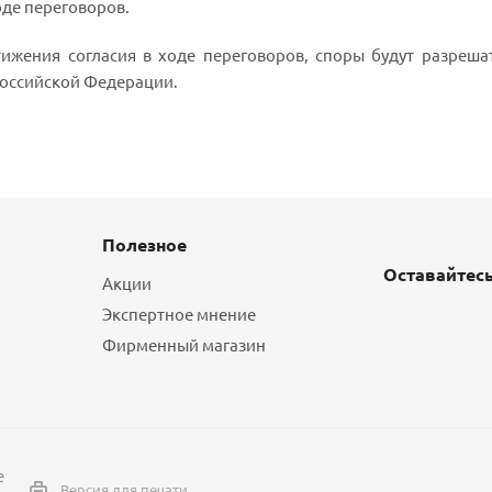
оде переговоров.
стижения согласия в ходе переговоров, споры будут разреш
оссийской Федерации.
Полезное
Оставайтесь
Акции
Экспертное мнение
Фирменный магазин
е
Версия для печати