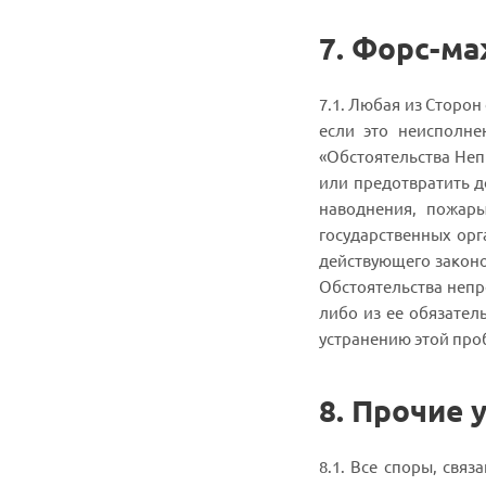
7. Форс-м
7.1. Любая из Сторон
если это неисполне
«Обстоятельства Неп
или предотвратить д
наводнения, пожары
государственных орг
действующего законо
Обстоятельства непр
либо из ее обязател
устранению этой про
8.
Прочие 
8.1. Все споры, свя