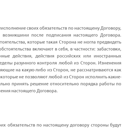
неисполнение своих обязательств по настоящему Договору,
, возникшими после подписания настоящего Договора.
оятельства, которые такая Сторона не могла предвидеть
стоятельства включают в себя, в частности: забастовки,
нные действия, действия российских или иностранных
ределы разумного контроля любой из Сторон. Изменения
яющие на какую-либо из Сторон, не рассматриваются как
 которые не позволяют любой из Сторон исполнить какие-
ельно принять решение относительно порядка работы по
нения настоящего Договора.
оих обязательств по настоящему договору стороны будут