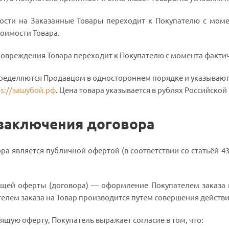
ности на Заказанные Товары переходит к Покупателю с мом
оимости Товара.
и повреждения Товара переходит к Покупателю с момента факти
определяются Продавцом в одностороннем порядке и указывают
ps://зашубой.рф
. Цена товара указывается в рублях Российско
 заключения договора
ра является публичной офертой (в соответствии со статьёй 43
ящей оферты (договора) — оформление Покупателем заказа 
лем заказа на Товар производится путем совершения действий
оящую оферту, Покупатель выражает согласие в том, что: