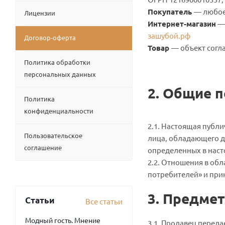
Покупатель
— любое
Лицензии
Интернет-магазин
— 
зашубой.рф
Договор-оферта
Товар
— объект согл
Политика обработки
персональных данных
2. Общие 
Политика
конфиденциальности
2.1. Настоящая публ
Пользовательское
лица, обладающего д
соглашение
определенных в наст
2.2. Отношения в об
потребителей» и при
3.
Предмет 
Статьи
Все статьи
Модный гость. Мнение
3.1. Продавец переда