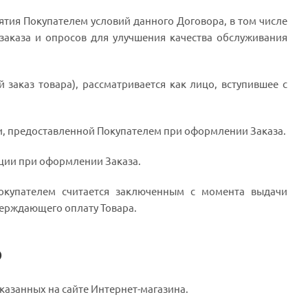
тия Покупателем условий данного Договора, в том числе
 заказа и опросов для улучшения качества обслуживания
заказ товара), рассматривается как лицо, вступившее с
ии, предоставленной Покупателем при оформлении Заказа.
ации при оформлении Заказа.
окупателем считается заключенным с момента выдачи
верждающего оплату Товара.
ю
указанных на сайте Интернет-магазина.