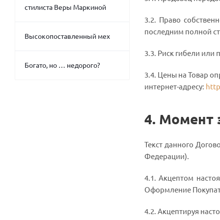
стилиста Веры Маркиной
3.2. Право собствен
последним полной ст
Высокопоставленный мех
3.3. Риск гибели ил
Богато, но … недорого?
3.4. Цены на Товар 
интернет-адресу:
htt
4. Момент
Текст данного Догово
Федерации).
4.1. Акцептом насто
Оформление Покупате
4.2. Акцептируя наст