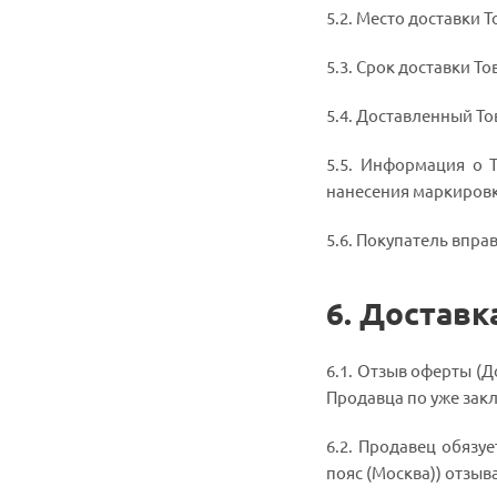
5.2. Место доставки 
5.3. Срок доставки Т
5.4. Доставленный То
5.5. Информация о Т
нанесения маркировк
5.6. Покупатель вправ
6. Доставк
6.1. Отзыв оферты (Д
Продавца по уже зак
6.2. Продавец обязу
пояс (Москва)) отзыв