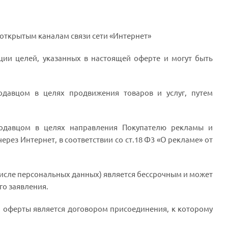
открытым каналам связи сети «Интернет»
ии целей, указанных в настоящей оферте и могут быть
давцом в целях продвижения товаров и услуг, путем
одавцом в целях направления Покупателю рекламы и
ерез Интернет, в соответствии со ст.18 Ф3 «О рекламе» от
числе персональных данных) является бессрочным и может
го заявления.
й оферты является договором присоединения, к которому