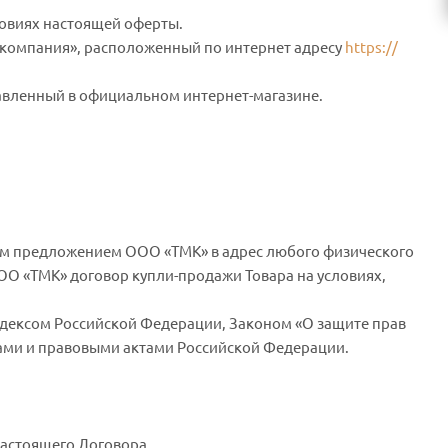
овиях настоящей оферты.
компания», расположенный по интернет адресу
https://
авленный в официальном интернет-магазине.
ым предложением ООО «ТМК» в адрес любого физического
О «ТМК» договор купли-продажи Товара на условиях,
одексом Российской Федерации, Законом «О защите прав
ами и правовыми актами Российской Федерации.
настоящего Договора.