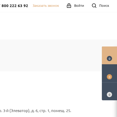
 800 222 63 92
Заказать звонок
Войти
Поиск
0
0
0
-й (Элеватор), д. 6, стр. 1, помещ. 25.