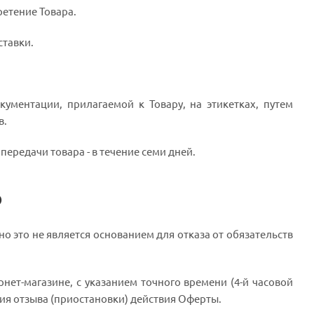
ретение Товара.
ставки.
кументации, прилагаемой к Товару, на этикетках, путем
в.
 передачи товара - в течение семи дней.
ю
о это не является основанием для отказа от обязательств
рнет-магазине, с указанием точного времени (4-й часовой
тия отзыва (приостановки) действия Оферты.