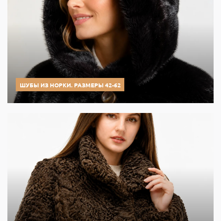
ШУБЫ ИЗ НОРКИ. РАЗМЕРЫ 42-62