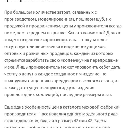
При большом количестве затрат, связанных с
производством, моделированием, пошивом шуб, их
продажей и продвижением, цены у производителя всегда
ниже, чем в среднем на рынке. Как это возможно? Дело в
том, что в цепочке «производитель — покупатель»
отсутствуют лишние звенья в виде перекупщиков,
оптовых и розничных продавцов, каждый из которых
стремится заработать свою «копеечку» на перепродаже
меха. Лишь производитель может «позволить себе» дать
честную цену на каждое созданное им изделие, не
«накручивать» ценник в преддверии высокого сезона, а
также дать существенную скидку на изделия
прошлогодних коллекций, последние размеры и т.п.
Еще одна особенность цен в каталоге меховой фабрики-
производителя — все изделия одного модельного ряда
стоят одинаково, будь это размер 42 или 62. Здесь
покупатель выбирает то, что ему нравится и что ему