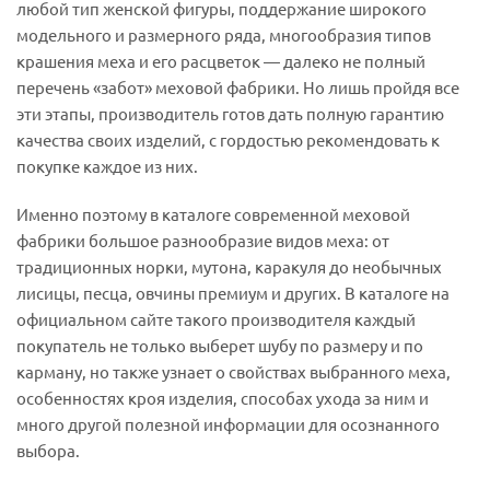
любой тип женской фигуры, поддержание широкого
модельного и размерного ряда, многообразия типов
крашения меха и его расцветок — далеко не полный
перечень «забот» меховой фабрики. Но лишь пройдя все
эти этапы, производитель готов дать полную гарантию
качества своих изделий, с гордостью рекомендовать к
покупке каждое из них.
Именно поэтому в каталоге современной меховой
фабрики большое разнообразие видов меха: от
традиционных норки, мутона, каракуля до необычных
лисицы, песца, овчины премиум и других. В каталоге на
официальном сайте такого производителя каждый
покупатель не только выберет шубу по размеру и по
карману, но также узнает о свойствах выбранного меха,
особенностях кроя изделия, способах ухода за ним и
много другой полезной информации для осознанного
выбора.